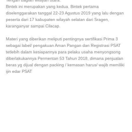
Tengah bagian wilayah utara.
Bintek ini merupakan yang kedua. Bintek pertama
diselenggarakan tanggal 22-23 Agustus 2019 yang lalu dengan
peserta dari 17 kabupaten wilayah selatan dari Sragen,
karanganyar sampai Cilacap.
Materi yang diberikan meliputi pentingnya sertifikasi Prima 3
sebagai label/ pengakuan Aman Pangan dan Registrasi PSAT
tetlebih dalam kesiapannya para pelaku usaha menyongsong
diberlakukannya Permentan 53 Tahun 2018, dimana penjualan
beras yg dijual dengan packing / kemasan harus/ wajib memiliki
ijin edar PSAT