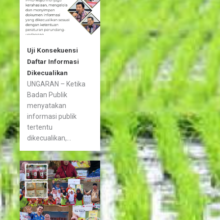
Uji Konsekuensi
Daftar Informasi
Dikecualikan
UNGARAN – Ketika
Badan Publik
menyatakan
informasi publik
tertentu
dikecualikan,...