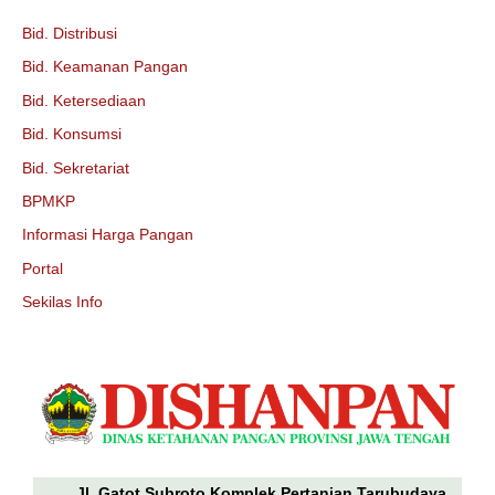
Bid. Distribusi
Bid. Keamanan Pangan
Bid. Ketersediaan
Bid. Konsumsi
Bid. Sekretariat
BPMKP
Informasi Harga Pangan
Portal
Sekilas Info
Jl. Gatot Subroto Komplek Pertanian Tarubudaya