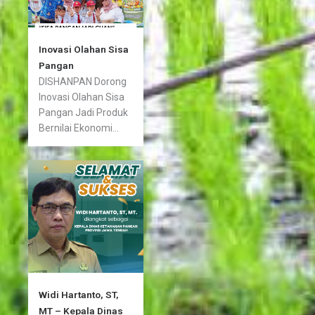
Inovasi Olahan Sisa
Pangan
DISHANPAN Dorong
Inovasi Olahan Sisa
Pangan Jadi Produk
Bernilai Ekonomi...
Widi Hartanto, ST,
MT – Kepala Dinas