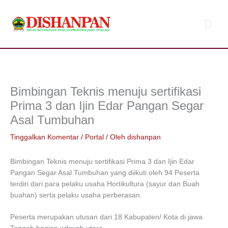
Lewati
Men
ke
konten
Uta
Bimbingan Teknis menuju sertifikasi
Prima 3 dan Ijin Edar Pangan Segar
Asal Tumbuhan
Tinggalkan Komentar
/
Portal
/ Oleh
dishanpan
Bimbingan Teknis menuju sertifikasi Prima 3 dan Ijin Edar
Pangan Segar Asal Tumbuhan yang diikuti oleh 94 Peserta
terdiri dari para pelaku usaha Hortikultura (sayur dan Buah
buahan) serta pelaku usaha perberasan.
Peserta merupakan utusan dari 18 Kabupaten/ Kota di jawa