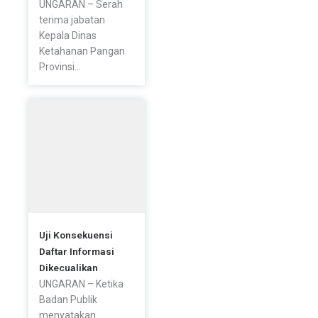
UNGARAN – Serah
terima jabatan
Kepala Dinas
Ketahanan Pangan
Provinsi...
Uji Konsekuensi
Daftar Informasi
Dikecualikan
UNGARAN – Ketika
Badan Publik
menyatakan