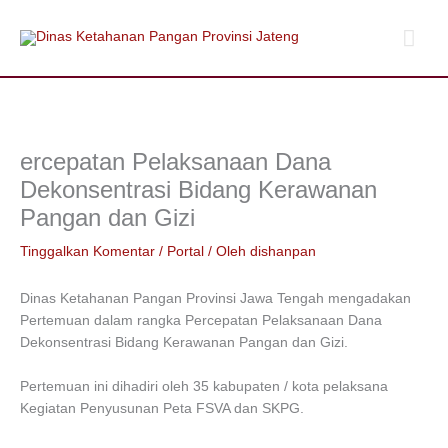
Lewati
Men
ke
konten
Uta
ercepatan Pelaksanaan Dana
Dekonsentrasi Bidang Kerawanan
Pangan dan Gizi
Tinggalkan Komentar
/
Portal
/ Oleh
dishanpan
Dinas Ketahanan Pangan Provinsi Jawa Tengah mengadakan
Pertemuan dalam rangka Percepatan Pelaksanaan Dana
Dekonsentrasi Bidang Kerawanan Pangan dan Gizi.
Pertemuan ini dihadiri oleh 35 kabupaten / kota pelaksana
Kegiatan Penyusunan Peta FSVA dan SKPG.