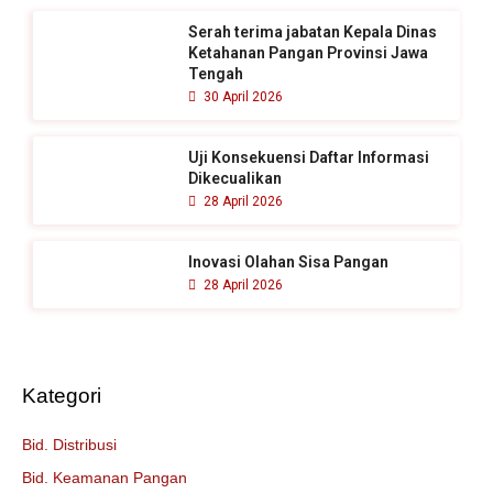
t
Serah terima jabatan Kepala Dinas
u
Ketahanan Pangan Provinsi Jawa
k
Tengah
30 April 2026
:
Uji Konsekuensi Daftar Informasi
Dikecualikan
28 April 2026
Inovasi Olahan Sisa Pangan
28 April 2026
Kategori
Bid. Distribusi
Bid. Keamanan Pangan