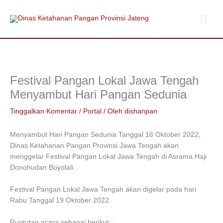
Lewati
Men
ke
konten
Uta
Festival Pangan Lokal Jawa Tengah
Menyambut Hari Pangan Sedunia
Tinggalkan Komentar
/
Portal
/ Oleh
dishanpan
Menyambut Hari Pangan Sedunia Tanggal 16 Oktober 2022,
Dinas Ketahanan Pangan Provinsi Jawa Tengah akan
menggelar Festival Pangan Lokal Jawa Tengah di Asrama Haji
Donohudan Boyolali.
Festival Pangan Lokal Jawa Tengah akan digelar pada hari
Rabu Tanggal 19 Oktober 2022.
Runtutan acara sebagai berikut :