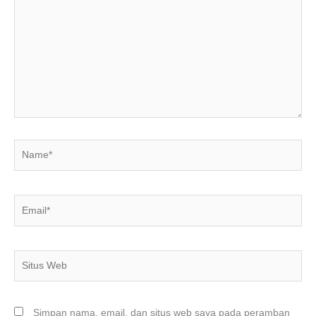
di
sini..
Name*
Email*
Situs
Web
Simpan nama, email, dan situs web saya pada peramban