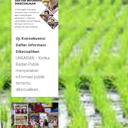
Uji Konsekuensi
Daftar Informasi
Dikecualikan
UNGARAN – Ketika
Badan Publik
menyatakan
informasi publik
tertentu
dikecualikan,...