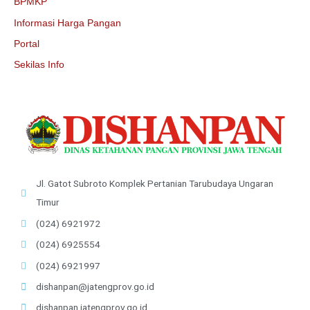
BPMKP
Informasi Harga Pangan
Portal
Sekilas Info
Jl. Gatot Subroto Komplek Pertanian Tarubudaya Ungaran
Timur
(024) 6921972
(024) 6925554
(024) 6921997
dishanpan@jatengprov.go.id
dishanpan.jatengprov.go.id