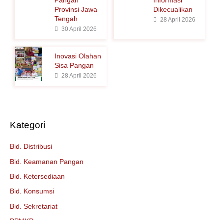
k
Provinsi Jawa
Dikecualikan
Tengah
:
28 April 2026
30 April 2026
Inovasi Olahan
Sisa Pangan
28 April 2026
Kategori
Bid. Distribusi
Bid. Keamanan Pangan
Bid. Ketersediaan
Bid. Konsumsi
Bid. Sekretariat