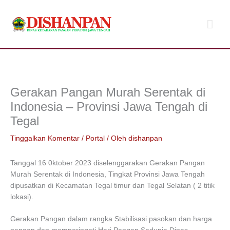
Lewati
Men
ke
konten
Uta
Gerakan Pangan Murah Serentak di
Indonesia – Provinsi Jawa Tengah di
Tegal
Tinggalkan Komentar
/
Portal
/ Oleh
dishanpan
Tanggal 16 0ktober 2023 diselenggarakan Gerakan Pangan
Murah Serentak di Indonesia, Tingkat Provinsi Jawa Tengah
dipusatkan di Kecamatan Tegal timur dan Tegal Selatan ( 2 titik
lokasi).
Gerakan Pangan dalam rangka Stabilisasi pasokan dan harga