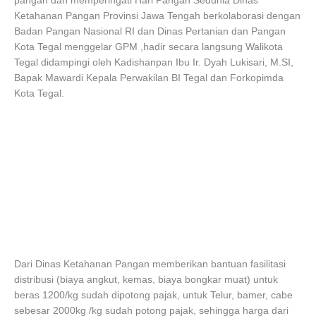
pangan dan memperingati Hari Pangan Sedunia Dinas
Ketahanan Pangan Provinsi Jawa Tengah berkolaborasi dengan
Badan Pangan Nasional RI dan Dinas Pertanian dan Pangan
Kota Tegal menggelar GPM ,hadir secara langsung Walikota
Tegal didampingi oleh Kadishanpan Ibu Ir. Dyah Lukisari, M.SI,
Bapak Mawardi Kepala Perwakilan BI Tegal dan Forkopimda
Kota Tegal.
Dari Dinas Ketahanan Pangan memberikan bantuan fasilitasi
distribusi (biaya angkut, kemas, biaya bongkar muat) untuk
beras 1200/kg sudah dipotong pajak, untuk Telur, bamer, cabe
sebesar 2000kg /kg sudah potong pajak, sehingga harga dari