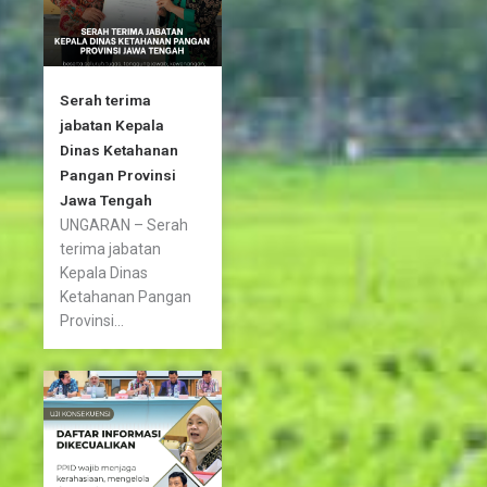
Serah terima
jabatan Kepala
Dinas Ketahanan
Pangan Provinsi
Jawa Tengah
UNGARAN – Serah
terima jabatan
Kepala Dinas
Ketahanan Pangan
Provinsi...