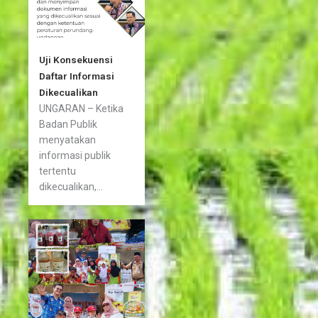
Uji Konsekuensi
Daftar Informasi
Dikecualikan
UNGARAN – Ketika
Badan Publik
menyatakan
informasi publik
tertentu
dikecualikan,...