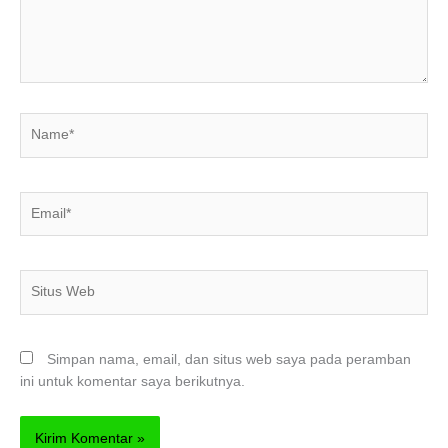
Name*
Email*
Situs
Web
Simpan nama, email, dan situs web saya pada peramban
ini untuk komentar saya berikutnya.