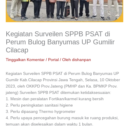
Kegiatan Surveilen SPPB PSAT di
Perum Bulog Banyumas UP Gumilir
Cilacap
Tinggalkan Komentar
/
Portal
/ Oleh
dishanpan
Kegiatan Surveilen SPPB PSAT di Perum Bulog Banyumas UP
Gumilir Kab.Cilacap Provinsi Jawa Tengah, Selasa, 10 Oktober
2023, oleh OKKPD Prov.Jateng (PMHP dan Ka. BPMKP Prov.
jateng) Surveilen SPPB PSAT ditemukan ketidaksesuaian:
1. Mesin dan peralatan Fortikan/karmel kurang bersih
2. Perlu peningkatan sanitasi higiene
3. Perlu dipasang Thermo hygrometer
4. Perlu upaya pencegahan burung masuk ke ruang produksi,
temuan akan diselesaikan dalam waktu 1 bulan.