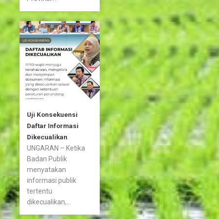
Uji Konsekuensi
Daftar Informasi
Dikecualikan
UNGARAN – Ketika
Badan Publik
menyatakan
informasi publik
tertentu
dikecualikan,...