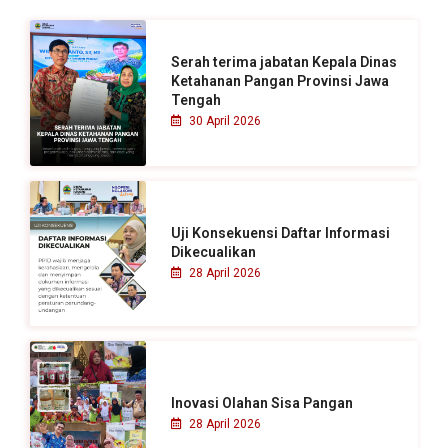
t
u
Serah terima jabatan Kepala Dinas
k
Ketahanan Pangan Provinsi Jawa
Tengah
:
30 April 2026
Uji Konsekuensi Daftar Informasi
Dikecualikan
28 April 2026
Inovasi Olahan Sisa Pangan
28 April 2026