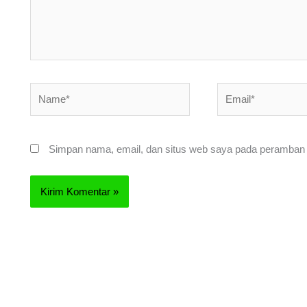
Name*
Email*
Simpan nama, email, dan situs web saya pada peramban i