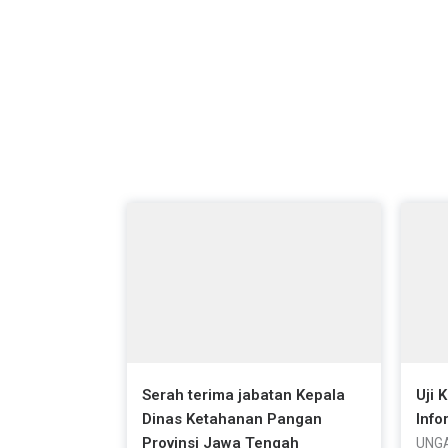
jung
Artikel Terbaru
Serah terima jabatan Kepala
Uji 
Dinas Ketahanan Pangan
Info
Provinsi Jawa Tengah
UNGA