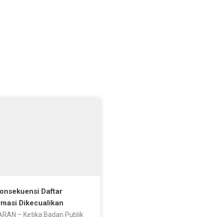
Konsekuensi Daftar
rmasi Dikecualikan
RAN – Ketika Badan Publik