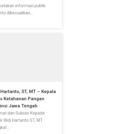
atakan informasi publik
ntu dikecualikan,...
 Hartanto, ST, MT – Kepala
as Ketahanan Pangan
insi Jawa Tengah
mat dan Sukses Kepada
k Widi Hartanto ST, MT
kat...