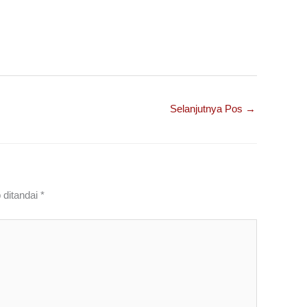
Selanjutnya Pos
→
 ditandai
*