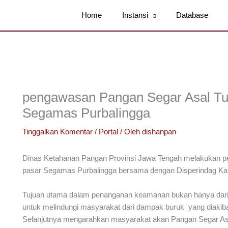
Home
Instansi
Database
pengawasan Pangan Segar Asal Tu
Segamas Purbalingga
Tinggalkan Komentar
/
Portal
/ Oleh
dishanpan
Dinas Ketahanan Pangan Provinsi Jawa Tengah melakukan 
pasar Segamas Purbalingga bersama dengan Disperindag Kab
Tujuan utama dalam penanganan keamanan bukan hanya dari 
untuk melindungi masyarakat dari dampak buruk yang diakib
Selanjutnya mengarahkan masyarakat akan Pangan Segar As