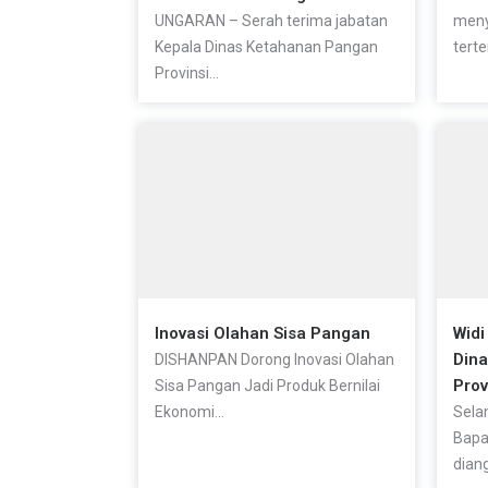
UNGARAN – Serah terima jabatan
meny
Kepala Dinas Ketahanan Pangan
terte
Provinsi...
Inovasi Olahan Sisa Pangan
Widi
Din
DISHANPAN Dorong Inovasi Olahan
Prov
Sisa Pangan Jadi Produk Bernilai
Ekonomi...
Sela
Bapa
diang