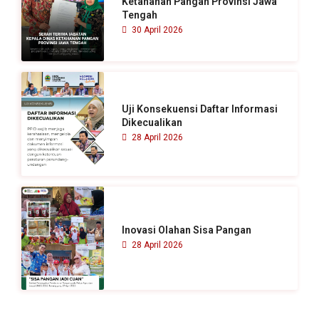
Ketahanan Pangan Provinsi Jawa
Tengah
:
30 April 2026
Uji Konsekuensi Daftar Informasi
Dikecualikan
28 April 2026
Inovasi Olahan Sisa Pangan
28 April 2026