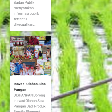
Badan Publik
menyatakan
informasi publik
tertentu
dikecualikan,...
Inovasi Olahan Sisa
Pangan
DISHANPAN Dorong
Inovasi Olahan Sisa
Pangan Jadi Produk
Bernilai Ekonomi...