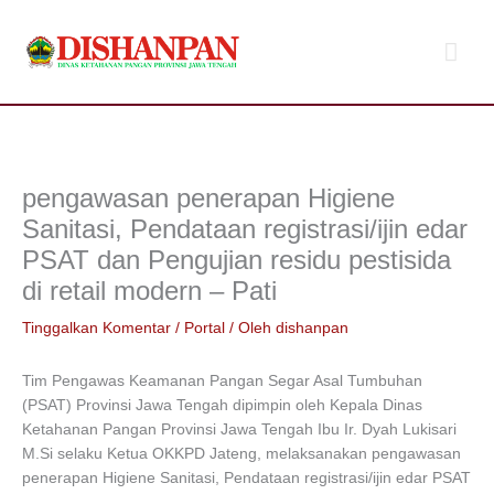
Lewati
Men
ke
konten
Uta
pengawasan penerapan Higiene
Sanitasi, Pendataan registrasi/ijin edar
PSAT dan Pengujian residu pestisida
di retail modern – Pati
Tinggalkan Komentar
/
Portal
/ Oleh
dishanpan
Tim Pengawas Keamanan Pangan Segar Asal Tumbuhan
(PSAT) Provinsi Jawa Tengah dipimpin oleh Kepala Dinas
Ketahanan Pangan Provinsi Jawa Tengah Ibu Ir. Dyah Lukisari
M.Si selaku Ketua OKKPD Jateng, melaksanakan pengawasan
penerapan Higiene Sanitasi, Pendataan registrasi/ijin edar PSAT