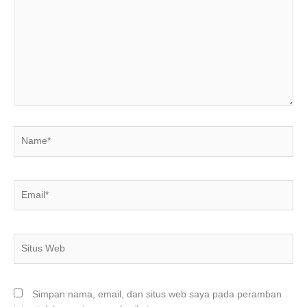
sini..
Name*
Email*
Situs
Web
Simpan nama, email, dan situs web saya pada peramban