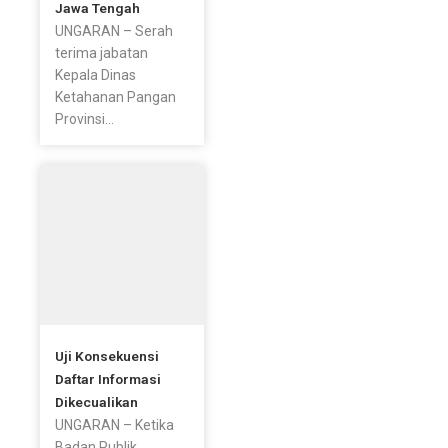
Jawa Tengah
UNGARAN – Serah
terima jabatan
Kepala Dinas
Ketahanan Pangan
Provinsi...
Uji Konsekuensi
Daftar Informasi
Dikecualikan
UNGARAN – Ketika
Badan Publik