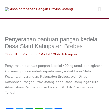
Lewati
Men
ke
konten
Uta
Penyerahan bantuan pangan kedelai
Desa Slatri Kabupaten Brebes
Tinggalkan Komentar
/
Portal
/ Oleh
dishanpan
Penyerahan bantuan pangan kedelai 400 kg untuk peningkatan
konsumsi protein nabati kepada masyarakat Desa Slatri,
Kecamatan Larangan, Kabupaten Brebes, oleh Dinas
Ketahanan Pangan Prov. Jateng pada Desa Dampingan Biro
Administrasi Pembangunan Daerah SETDA Provinsi Jawa
Tengah.