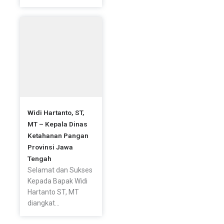
Widi Hartanto, ST,
MT – Kepala Dinas
Ketahanan Pangan
Provinsi Jawa
Tengah
Selamat dan Sukses
Kepada Bapak Widi
Hartanto ST, MT
diangkat...