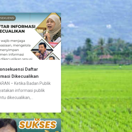
Konsekuensi Daftar
rmasi Dikecualikan
RAN – Ketika Badan Publik
atakan informasi publik
ntu dikecualikan,...