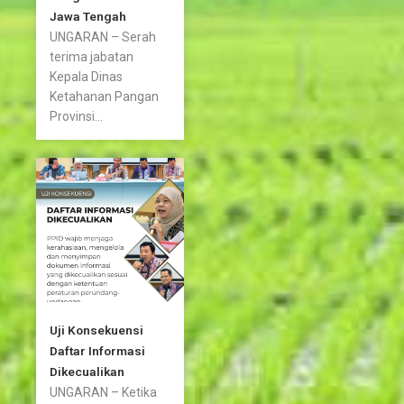
Jawa Tengah
UNGARAN – Serah
terima jabatan
Kepala Dinas
Ketahanan Pangan
Provinsi...
Uji Konsekuensi
Daftar Informasi
Dikecualikan
UNGARAN – Ketika