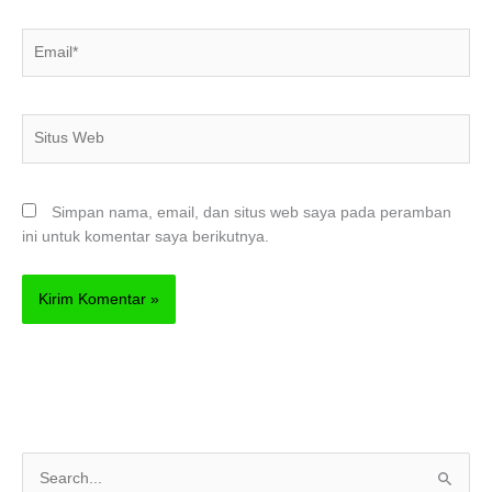
Email*
Situs
Web
Simpan nama, email, dan situs web saya pada peramban
ini untuk komentar saya berikutnya.
C