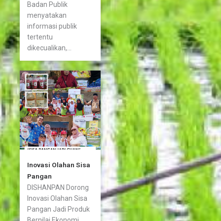
Badan Publik
menyatakan
informasi publik
tertentu
dikecualikan,...
Inovasi Olahan Sisa
Pangan
DISHANPAN Dorong
Inovasi Olahan Sisa
Pangan Jadi Produk
Bernilai Ekonomi...