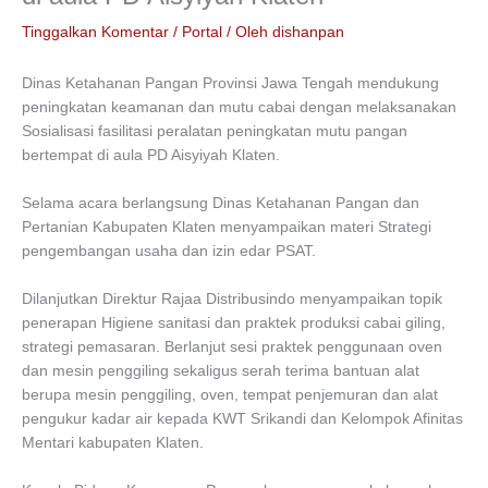
Tinggalkan Komentar
/
Portal
/ Oleh
dishanpan
Dinas Ketahanan Pangan Provinsi Jawa Tengah mendukung
peningkatan keamanan dan mutu cabai dengan melaksanakan
Sosialisasi fasilitasi peralatan peningkatan mutu pangan
bertempat di aula PD Aisyiyah Klaten.
Selama acara berlangsung Dinas Ketahanan Pangan dan
Pertanian Kabupaten Klaten menyampaikan materi Strategi
pengembangan usaha dan izin edar PSAT.
Dilanjutkan Direktur Rajaa Distribusindo menyampaikan topik
penerapan Higiene sanitasi dan praktek produksi cabai giling,
strategi pemasaran. Berlanjut sesi praktek penggunaan oven
dan mesin penggiling sekaligus serah terima bantuan alat
berupa mesin penggiling, oven, tempat penjemuran dan alat
pengukur kadar air kepada KWT Srikandi dan Kelompok Afinitas
Mentari kabupaten Klaten.