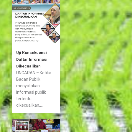
Uji Konsekuensi
Daftar Informasi
Dikecualikan
UNGARAN – Ketika
Badan Publik
menyatakan
informasi publik
tertentu
dikecualikan,...