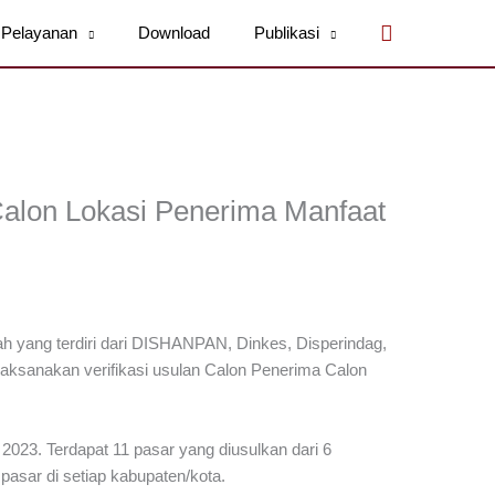
Cari
Pelayanan
Download
Publikasi
Calon Lokasi Penerima Manfaat
 yang terdiri dari DISHANPAN, Dinkes, Disperindag,
ksanakan verifikasi usulan Calon Penerima Calon
 2023. Terdapat 11 pasar yang diusulkan dari 6
pasar di setiap kabupaten/kota.