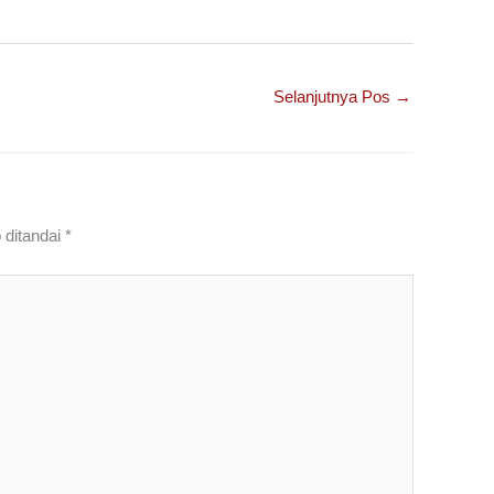
Selanjutnya Pos
→
 ditandai
*