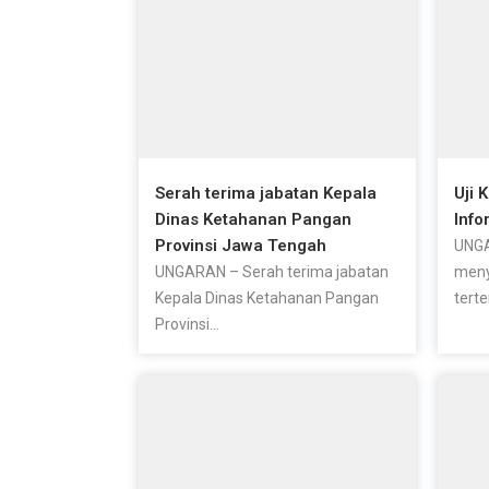
Serah terima jabatan Kepala
Uji 
Dinas Ketahanan Pangan
Info
Provinsi Jawa Tengah
UNGA
UNGARAN – Serah terima jabatan
meny
Kepala Dinas Ketahanan Pangan
terte
Provinsi...