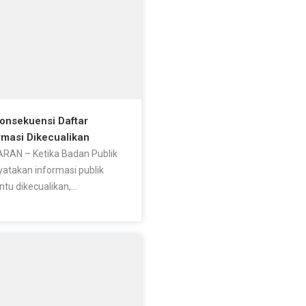
Konsekuensi Daftar
rmasi Dikecualikan
RAN – Ketika Badan Publik
atakan informasi publik
ntu dikecualikan,...