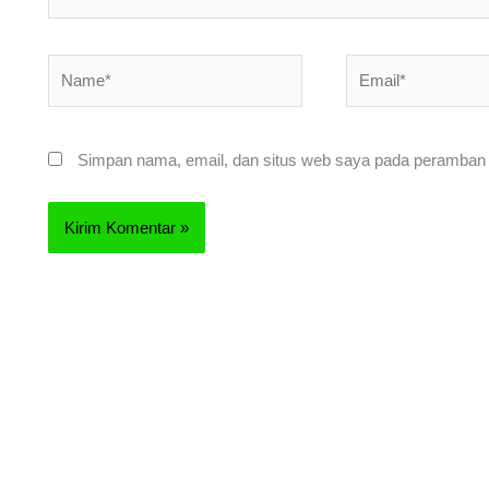
Name*
Email*
Simpan nama, email, dan situs web saya pada peramban i