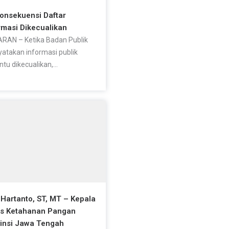
Konsekuensi Daftar
rmasi Dikecualikan
RAN – Ketika Badan Publik
atakan informasi publik
ntu dikecualikan,...
 Hartanto, ST, MT – Kepala
as Ketahanan Pangan
insi Jawa Tengah