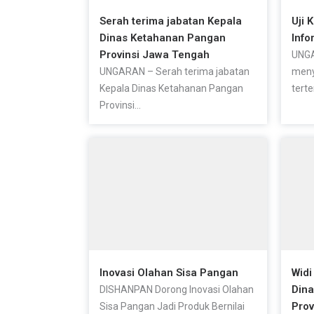
Serah terima jabatan Kepala
Uji 
Dinas Ketahanan Pangan
Info
Provinsi Jawa Tengah
UNGA
UNGARAN – Serah terima jabatan
meny
Kepala Dinas Ketahanan Pangan
terte
Provinsi...
Inovasi Olahan Sisa Pangan
Widi
Din
DISHANPAN Dorong Inovasi Olahan
Prov
Sisa Pangan Jadi Produk Bernilai