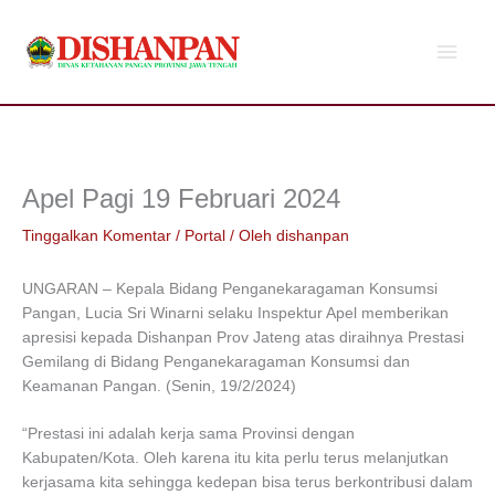
Lewati
Men
ke
konten
Utam
Apel Pagi 19 Februari 2024
Tinggalkan Komentar
/
Portal
/ Oleh
dishanpan
UNGARAN – Kepala Bidang Penganekaragaman Konsumsi
Pangan, Lucia Sri Winarni selaku Inspektur Apel memberikan
apresisi kepada Dishanpan Prov Jateng atas diraihnya Prestasi
Gemilang di Bidang Penganekaragaman Konsumsi dan
Keamanan Pangan. (Senin, 19/2/2024)
“Prestasi ini adalah kerja sama Provinsi dengan
Kabupaten/Kota. Oleh karena itu kita perlu terus melanjutkan
kerjasama kita sehingga kedepan bisa terus berkontribusi dalam