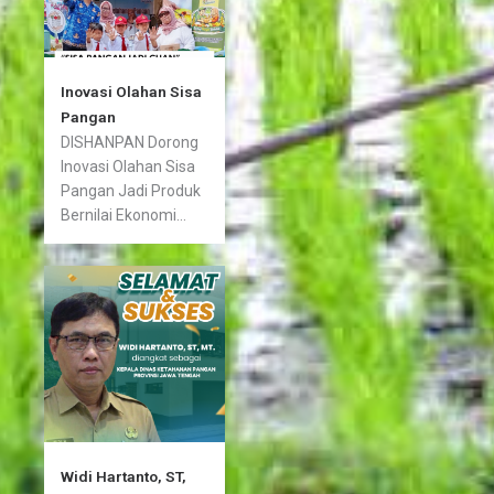
Inovasi Olahan Sisa
Pangan
DISHANPAN Dorong
Inovasi Olahan Sisa
Pangan Jadi Produk
Bernilai Ekonomi...
Widi Hartanto, ST,