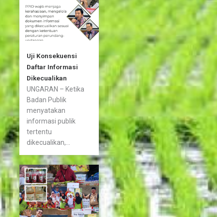
Uji Konsekuensi
Daftar Informasi
Dikecualikan
UNGARAN – Ketika
Badan Publik
menyatakan
informasi publik
tertentu
dikecualikan,...