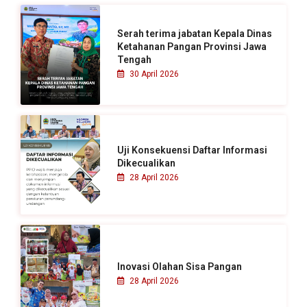
t
u
Serah terima jabatan Kepala Dinas
k
Ketahanan Pangan Provinsi Jawa
Tengah
:
30 April 2026
Uji Konsekuensi Daftar Informasi
Dikecualikan
28 April 2026
Inovasi Olahan Sisa Pangan
28 April 2026