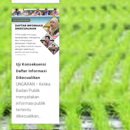
Uji Konsekuensi
Daftar Informasi
Dikecualikan
UNGARAN – Ketika
Badan Publik
menyatakan
informasi publik
tertentu
dikecualikan,...