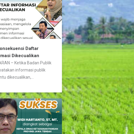
Konsekuensi Daftar
rmasi Dikecualikan
RAN – Ketika Badan Publik
atakan informasi publik
ntu dikecualikan,...