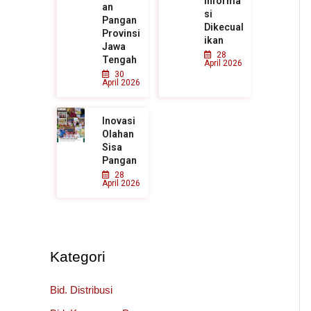
Informa
an
si
Pangan
Dikecual
Provinsi
ikan
Jawa
28
Tengah
April 2026
30
April 2026
Inovasi
Olahan
Sisa
Pangan
28
April 2026
Kategori
Bid. Distribusi