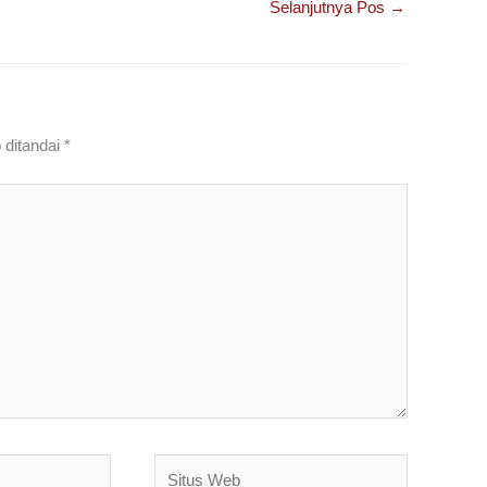
Selanjutnya Pos
→
 ditandai
*
Situs