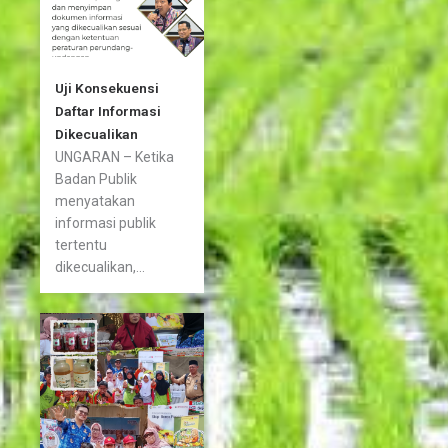
Uji Konsekuensi
Daftar Informasi
Dikecualikan
UNGARAN – Ketika
Badan Publik
menyatakan
informasi publik
tertentu
dikecualikan,...