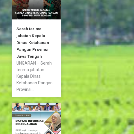
Serah terima
jabatan Kepala
Dinas Ketahanan
Pangan Provinsi
Jawa Tengah
UNGARAN – Serah
terima jabatan
Kepala Dinas
Ketahanan Pangan
Provinsi...