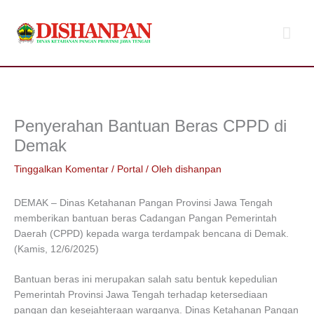
Lewati
Men
ke
konten
Uta
Penyerahan Bantuan Beras CPPD di
Demak
Tinggalkan Komentar
/
Portal
/ Oleh
dishanpan
DEMAK – Dinas Ketahanan Pangan Provinsi Jawa Tengah
memberikan bantuan beras Cadangan Pangan Pemerintah
Daerah (CPPD) kepada warga terdampak bencana di Demak.
(Kamis, 12/6/2025)
Bantuan beras ini merupakan salah satu bentuk kepedulian
Pemerintah Provinsi Jawa Tengah terhadap ketersediaan
pangan dan kesejahteraan warganya. Dinas Ketahanan Pangan