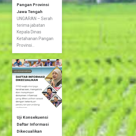
Pangan Provinsi
Jawa Tengah
UNGARAN – Serah
terima jabatan
Kepala Dinas
Ketahanan Pangan
Provinsi...
Uji Konsekuensi
Daftar Informasi
Dikecualikan