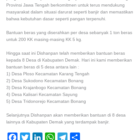
Provinsi Jawa Tengah berkomitmen untuk terus mendukung
masyarakat dalam situasi darurat seperti banjir dan memastikan
bahwa kebutuhan dasar seperti pangan terpenuhi.
Bantuan beras yang diserahkan per desa sebanyak 1 ton beras
untuk 200 KK masing-masing KK 5 kg.
Hingga saat ini Dishanpan telah memberikan bantuan beras
kepada 8 Desa di Kabupaten Demak. Hari ini kami memberikan
bantuan beras di 5 desa antara lain :
1) Desa Ploso Kecamatan Karang Tengah
2) Desa Sukodono Kecamatan Bonang
3) Desa Krajanbogo Kecamatan Bonang
4) Desa Kalisari Kecamatan Sayung
5) Desa Tridonorejo Kecamatan Bonang
Selanjutnya Dishanpan akan memberikan bantuan di 8 desa
lainnya di Kabupaten Demak yang terdampak banjir.
F
T
Li
W
T
S