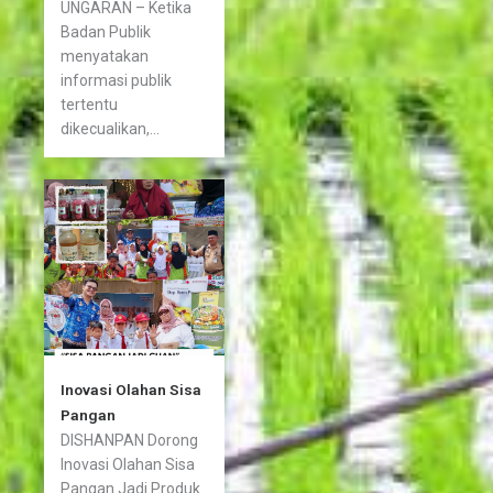
UNGARAN – Ketika
Badan Publik
menyatakan
informasi publik
tertentu
dikecualikan,...
Inovasi Olahan Sisa
Pangan
DISHANPAN Dorong
Inovasi Olahan Sisa
Pangan Jadi Produk