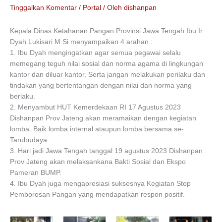
Tinggalkan Komentar
/
Portal
/ Oleh
dishanpan
Kepala Dinas Ketahanan Pangan Provinsi Jawa Tengah Ibu Ir
Dyah Lukisari M.Si menyampaikan 4 arahan :
1. Ibu Dyah mengingatkan agar semua pegawai selalu
memegang teguh nilai sosial dan norma agama di lingkungan
kantor dan diluar kantor. Serta jangan melakukan perilaku dan
tindakan yang bertentangan dengan nilai dan norma yang
berlaku.
2. Menyambut HUT Kemerdekaan RI 17 Agustus 2023
Dishanpan Prov Jateng akan meramaikan dengan kegiatan
lomba. Baik lomba internal ataupun lomba bersama se-
Tarubudaya.
3. Hari jadi Jawa Tengah tanggal 19 agustus 2023 Dishanpan
Prov Jateng akan melaksankana Bakti Sosial dan Ekspo
Pameran BUMP.
4. Ibu Dyah juga mengapresiasi suksesnya Kegiatan Stop
Pemborosan Pangan yang mendapatkan respon positif.