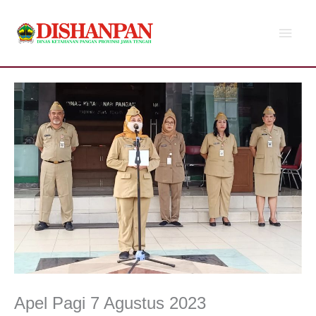
Lewati
Men
ke
konten
Utam
Apel Pagi 7 Agustus 2023