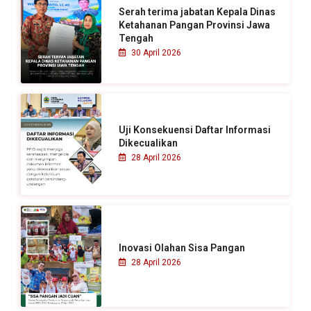
u
Serah terima jabatan Kepala Dinas
k
Ketahanan Pangan Provinsi Jawa
Tengah
:
30 April 2026
Uji Konsekuensi Daftar Informasi
Dikecualikan
28 April 2026
Inovasi Olahan Sisa Pangan
28 April 2026