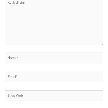
di
sini..
Name*
Email*
Situs
Web