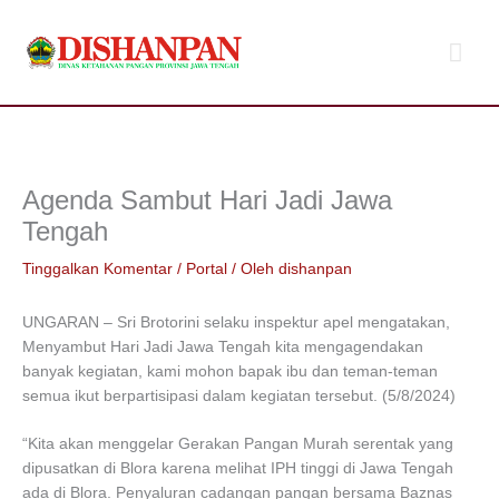
Lewati
Men
ke
konten
Uta
Agenda Sambut Hari Jadi Jawa
Tengah
Tinggalkan Komentar
/
Portal
/ Oleh
dishanpan
UNGARAN – Sri Brotorini selaku inspektur apel mengatakan,
Menyambut Hari Jadi Jawa Tengah kita mengagendakan
banyak kegiatan, kami mohon bapak ibu dan teman-teman
semua ikut berpartisipasi dalam kegiatan tersebut. (5/8/2024)
“Kita akan menggelar Gerakan Pangan Murah serentak yang
dipusatkan di Blora karena melihat IPH tinggi di Jawa Tengah
ada di Blora. Penyaluran cadangan pangan bersama Baznas