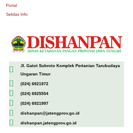
Portal
Sekilas Info
Jl. Gatot Subroto Komplek Pertanian Tarubudaya
Ungaran Timur
(024) 6921972
(024) 6925554
(024) 6921997
dishanpan@jatengprov.go.id
dishanpan.jatengprov.go.id