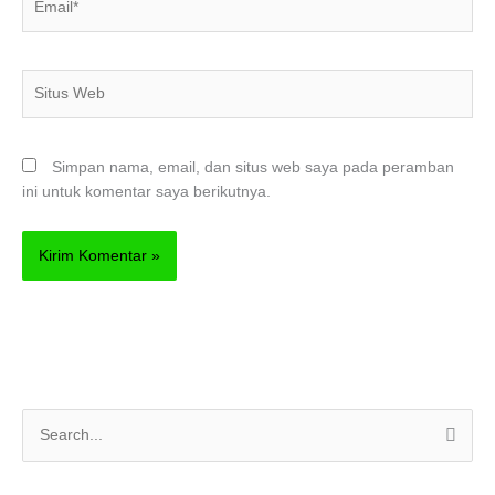
Situs
Web
Simpan nama, email, dan situs web saya pada peramban
ini untuk komentar saya berikutnya.
C
a