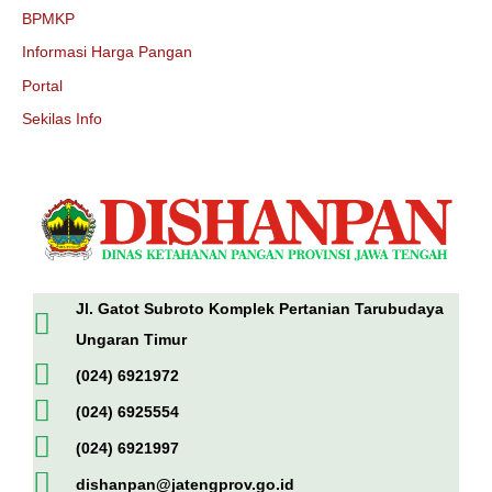
BPMKP
Informasi Harga Pangan
Portal
Sekilas Info
Jl. Gatot Subroto Komplek Pertanian Tarubudaya
Ungaran Timur
(024) 6921972
(024) 6925554
(024) 6921997
dishanpan@jatengprov.go.id