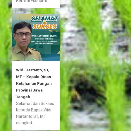
Bernilai Ekonomi...
Widi Hartanto, ST,
MT – Kepala Dinas
Ketahanan Pangan
Provinsi Jawa
Tengah
Selamat dan Sukses
Kepada Bapak Widi
Hartanto ST, MT
diangkat...