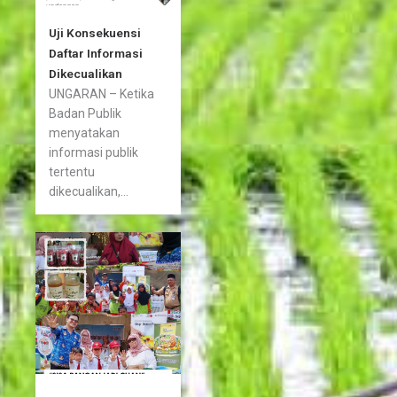
Uji Konsekuensi
Daftar Informasi
Dikecualikan
UNGARAN – Ketika
Badan Publik
menyatakan
informasi publik
tertentu
dikecualikan,...