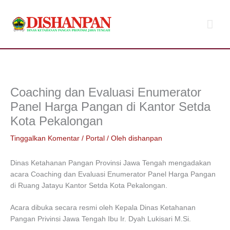
Lewati
Men
ke
konten
Uta
Coaching dan Evaluasi Enumerator
Panel Harga Pangan di Kantor Setda
Kota Pekalongan
Tinggalkan Komentar
/
Portal
/ Oleh
dishanpan
Dinas Ketahanan Pangan Provinsi Jawa Tengah mengadakan
acara Coaching dan Evaluasi Enumerator Panel Harga Pangan
di Ruang Jatayu Kantor Setda Kota Pekalongan.
Acara dibuka secara resmi oleh Kepala Dinas Ketahanan
Pangan Privinsi Jawa Tengah Ibu Ir. Dyah Lukisari M.Si.