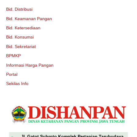
Bid. Distribusi
Bid. Keamanan Pangan
Bid. Ketersediaan
Bid. Konsumsi
Bid. Sekretariat
BPMKP
Informasi Harga Pangan
Portal
Sekilas Info
Jl. Gatot Subroto Komplek Pertanian Tarubudaya