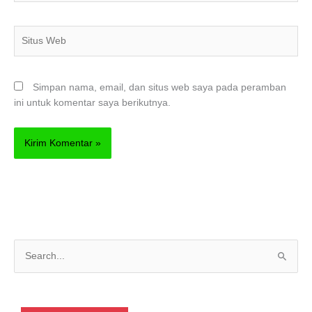
Situs
Web
Simpan nama, email, dan situs web saya pada peramban
ini untuk komentar saya berikutnya.
C
a
r