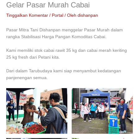
Gelar Pasar Murah Cabai
Tinggalkan Komentar
/
Portal
/ Oleh
dishanpan
Pasar Mitra Tani Dishanpan menggelar Pasar Murah dalam
rangka Stabilisasi Harga Pangan Komoditas Cabai.
Kami memiliki stok cabai rawit 35 kg dan cabai merah keriting
25 kg fresh dari Petani kita.
Dari dalam Tarubudaya kami siap menyambut kedatangan
panjenengan semua.