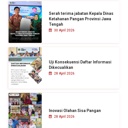
t
u
Serah terima jabatan Kepala Dinas
k
Ketahanan Pangan Provinsi Jawa
Tengah
:
30 April 2026
Uji Konsekuensi Daftar Informasi
Dikecualikan
28 April 2026
Inovasi Olahan Sisa Pangan
28 April 2026