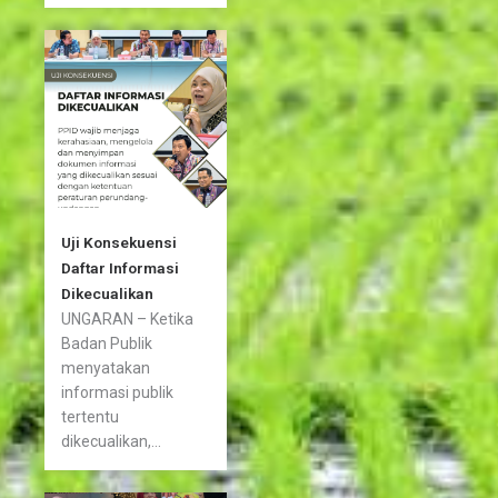
Uji Konsekuensi
Daftar Informasi
Dikecualikan
UNGARAN – Ketika
Badan Publik
menyatakan
informasi publik
tertentu
dikecualikan,...