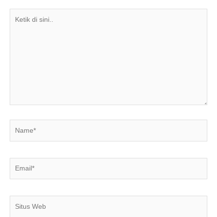
Ketik
di
sini..
Name*
Email*
Situs
Web