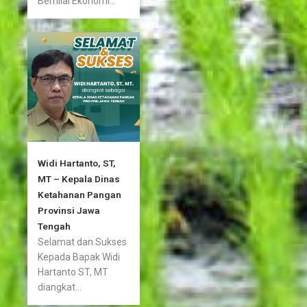
Bernilai Ekonomi...
Widi Hartanto, ST,
MT – Kepala Dinas
Ketahanan Pangan
Provinsi Jawa
Tengah
Selamat dan Sukses
Kepada Bapak Widi
Hartanto ST, MT
diangkat...