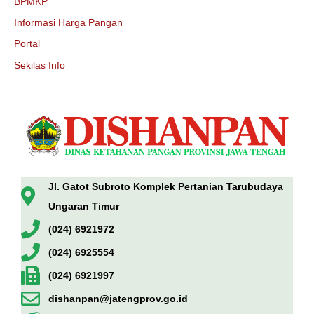
BPMKP
Informasi Harga Pangan
Portal
Sekilas Info
Jl. Gatot Subroto Komplek Pertanian Tarubudaya
Ungaran Timur
(024) 6921972
(024) 6925554
(024) 6921997
dishanpan@jatengprov.go.id