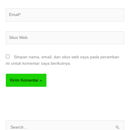
Email*
Situs
Web
Simpan nama, email, dan situs web saya pada peramban
ini untuk komentar saya berikutnya.
C