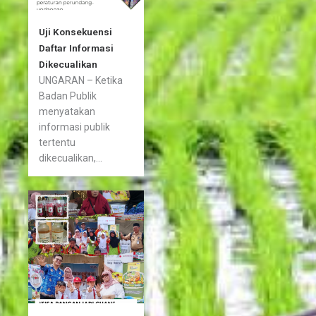
Uji Konsekuensi
Daftar Informasi
Dikecualikan
UNGARAN – Ketika
Badan Publik
menyatakan
informasi publik
tertentu
dikecualikan,...