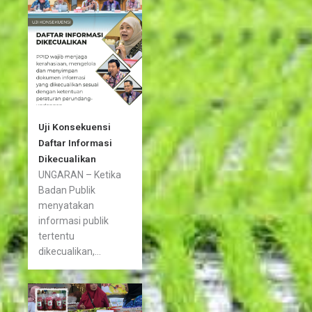
Uji Konsekuensi
Daftar Informasi
Dikecualikan
UNGARAN – Ketika
Badan Publik
menyatakan
informasi publik
tertentu
dikecualikan,...