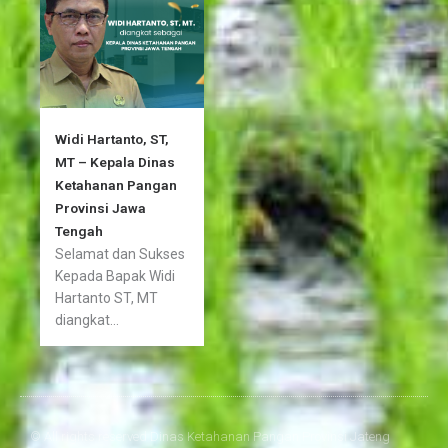
Widi Hartanto, ST,
MT – Kepala Dinas
Ketahanan Pangan
Provinsi Jawa
Tengah
Selamat dan Sukses
Kepada Bapak Widi
Hartanto ST, MT
diangkat...
© All rights reserved Dinas Ketahanan Pangan Provinsi Jateng