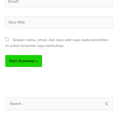
Situs
Web
Simpan nama, email, dan situs web saya pada peramban
ini untuk komentar saya berikutnya.
C
a