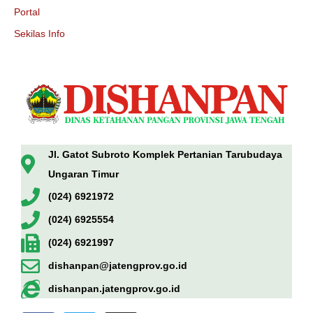
Portal
Sekilas Info
Jl. Gatot Subroto Komplek Pertanian Tarubudaya
Ungaran Timur
(024) 6921972
(024) 6925554
(024) 6921997
dishanpan@jatengprov.go.id
dishanpan.jatengprov.go.id