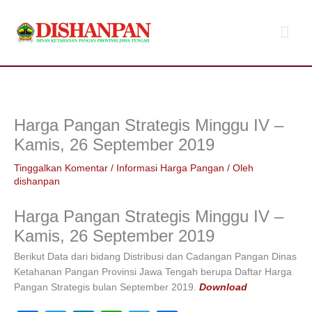
Lewati
Men
ke
konten
Uta
Harga Pangan Strategis Minggu IV –
Kamis, 26 September 2019
Tinggalkan Komentar
/
Informasi Harga Pangan
/ Oleh
dishanpan
Harga Pangan Strategis Minggu IV –
Kamis, 26 September 2019
Berikut Data dari bidang Distribusi dan Cadangan Pangan Dinas
Ketahanan Pangan Provinsi Jawa Tengah berupa Daftar Harga
Pangan Strategis bulan September 2019.
Download