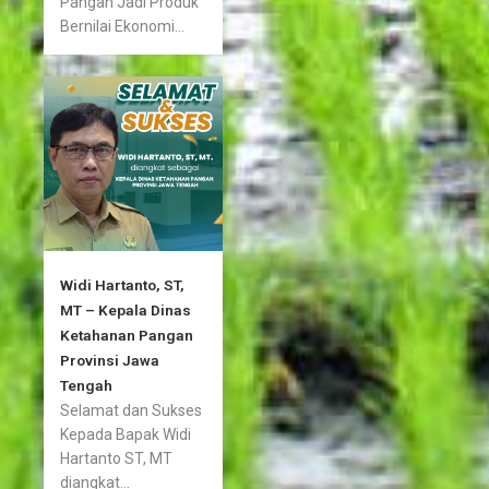
Pangan Jadi Produk
Bernilai Ekonomi...
Widi Hartanto, ST,
MT – Kepala Dinas
Ketahanan Pangan
Provinsi Jawa
Tengah
Selamat dan Sukses
Kepada Bapak Widi
Hartanto ST, MT
diangkat...