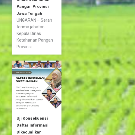
Pangan Provinsi
Jawa Tengah
UNGARAN – Serah
terima jabatan
Kepala Dinas
Ketahanan Pangan
Provinsi...
Uji Konsekuensi
Daftar Informasi
Dikecualikan