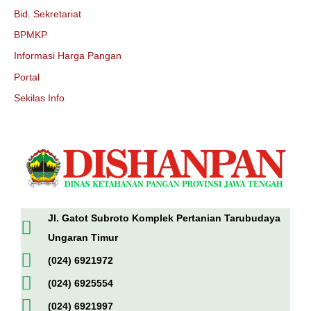
Bid. Sekretariat
BPMKP
Informasi Harga Pangan
Portal
Sekilas Info
Jl. Gatot Subroto Komplek Pertanian Tarubudaya
Ungaran Timur
(024) 6921972
(024) 6925554
(024) 6921997