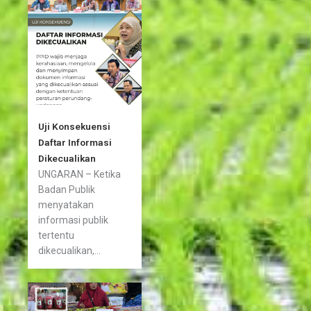
Uji Konsekuensi
Daftar Informasi
Dikecualikan
UNGARAN – Ketika
Badan Publik
menyatakan
informasi publik
tertentu
dikecualikan,...