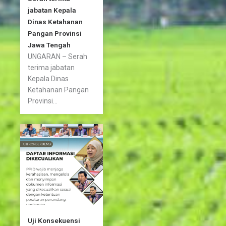
jabatan Kepala
Dinas Ketahanan
Pangan Provinsi
Jawa Tengah
UNGARAN – Serah
terima jabatan
Kepala Dinas
Ketahanan Pangan
Provinsi...
Uji Konsekuensi