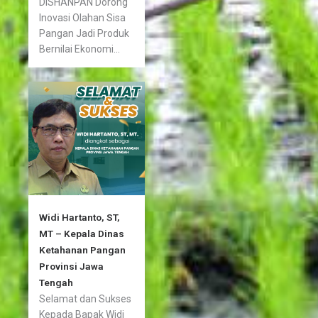
DISHANPAN Dorong
Inovasi Olahan Sisa
Pangan Jadi Produk
Bernilai Ekonomi...
Widi Hartanto, ST,
MT – Kepala Dinas
Ketahanan Pangan
Provinsi Jawa
Tengah
Selamat dan Sukses
Kepada Bapak Widi