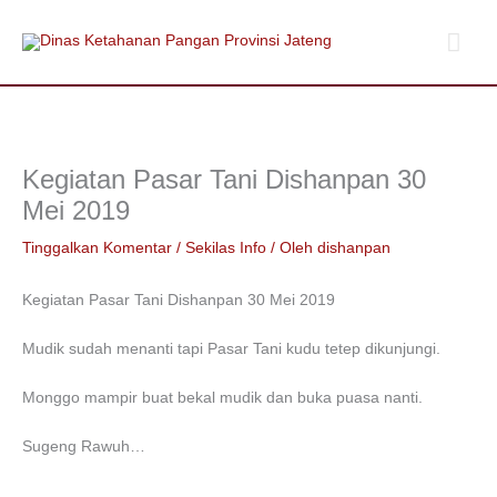
Lewati
Men
ke
konten
Uta
Kegiatan Pasar Tani Dishanpan 30
Mei 2019
Tinggalkan Komentar
/
Sekilas Info
/ Oleh
dishanpan
Kegiatan Pasar Tani Dishanpan 30 Mei 2019
Mudik sudah menanti tapi Pasar Tani kudu tetep dikunjungi.
Monggo mampir buat bekal mudik dan buka puasa nanti.
Sugeng Rawuh…