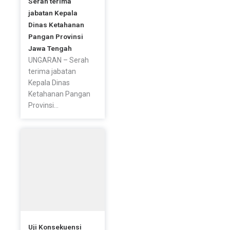
Serah terima
jabatan Kepala
Dinas Ketahanan
Pangan Provinsi
Jawa Tengah
UNGARAN – Serah
terima jabatan
Kepala Dinas
Ketahanan Pangan
Provinsi...
Uji Konsekuensi