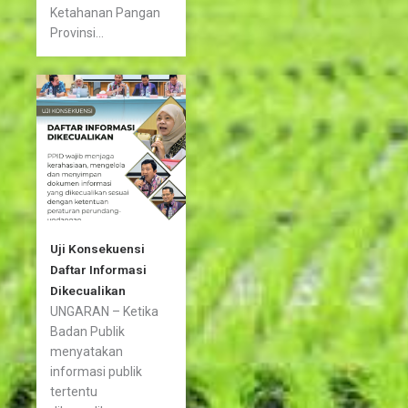
Ketahanan Pangan
Provinsi...
Uji Konsekuensi
Daftar Informasi
Dikecualikan
UNGARAN – Ketika
Badan Publik
menyatakan
informasi publik
tertentu