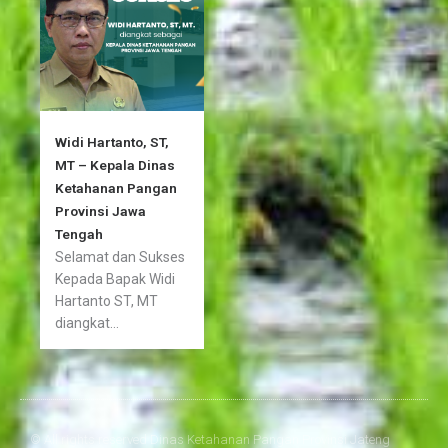
Widi Hartanto, ST,
MT – Kepala Dinas
Ketahanan Pangan
Provinsi Jawa
Tengah
Selamat dan Sukses
Kepada Bapak Widi
Hartanto ST, MT
diangkat...
© All rights reserved Dinas Ketahanan Pangan Provinsi Jateng