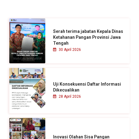
u
n
t
u
Serah terima jabatan Kepala Dinas
k
Ketahanan Pangan Provinsi Jawa
Tengah
:
30 April 2026
Uji Konsekuensi Daftar Informasi
Dikecualikan
28 April 2026
Inovasi Olahan Sisa Pangan