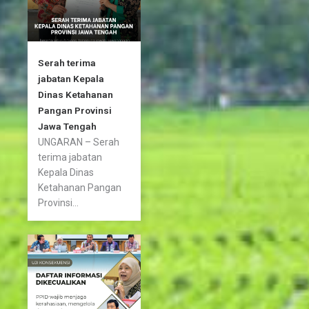
Serah terima
jabatan Kepala
Dinas Ketahanan
Pangan Provinsi
Jawa Tengah
UNGARAN – Serah
terima jabatan
Kepala Dinas
Ketahanan Pangan
Provinsi...