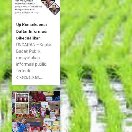
Uji Konsekuensi
Daftar Informasi
Dikecualikan
UNGARAN – Ketika
Badan Publik
menyatakan
informasi publik
tertentu
dikecualikan,...