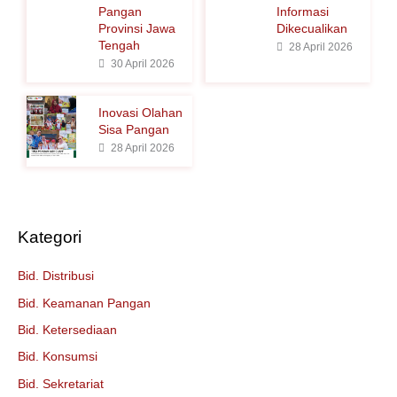
Pangan
Informasi
k
Provinsi Jawa
Dikecualikan
Tengah
:
28 April 2026
30 April 2026
Inovasi Olahan
Sisa Pangan
28 April 2026
Kategori
Bid. Distribusi
Bid. Keamanan Pangan
Bid. Ketersediaan
Bid. Konsumsi
Bid. Sekretariat