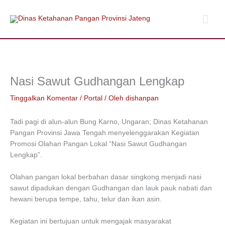
Lewati
Men
ke
konten
Uta
Nasi Sawut Gudhangan Lengkap
Tinggalkan Komentar
/
Portal
/ Oleh
dishanpan
Tadi pagi di alun-alun Bung Karno, Ungaran; Dinas Ketahanan
Pangan Provinsi Jawa Tengah menyelenggarakan Kegiatan
Promosi Olahan Pangan Lokal “Nasi Sawut Gudhangan
Lengkap”.
Olahan pangan lokal berbahan dasar singkong menjadi nasi
sawut dipadukan dengan Gudhangan dan lauk pauk nabati dan
hewani berupa tempe, tahu, telur dan ikan asin.
Kegiatan ini bertujuan untuk mengajak masyarakat