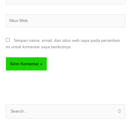
Situs
Web
Simpan nama, email, dan situs web saya pada peramban
ini untuk komentar saya berikutnya.
C
a
r