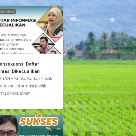
Konsekuensi Daftar
rmasi Dikecualikan
RAN – Ketika Badan Publik
atakan informasi publik
ntu dikecualikan,...