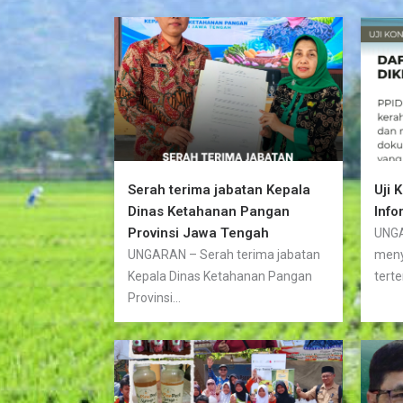
Serah terima jabatan Kepala
Uji 
Dinas Ketahanan Pangan
Info
Provinsi Jawa Tengah
UNGA
UNGARAN – Serah terima jabatan
meny
Kepala Dinas Ketahanan Pangan
terte
Provinsi...