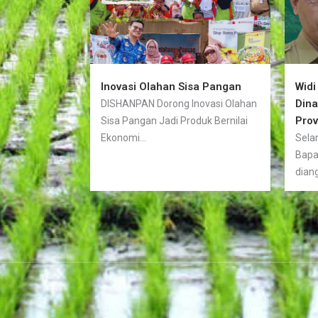
Inovasi Olahan Sisa Pangan
Widi
Din
DISHANPAN Dorong Inovasi Olahan
Prov
Sisa Pangan Jadi Produk Bernilai
Ekonomi...
Sela
Bapa
diang