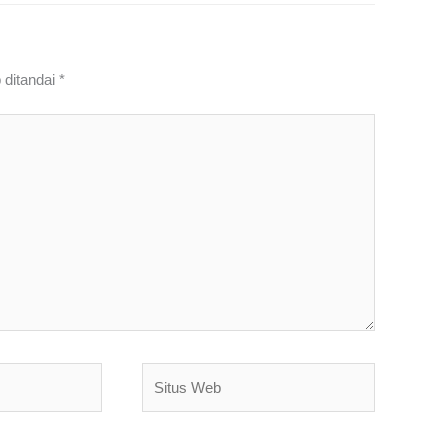
 ditandai
*
Situs
Web