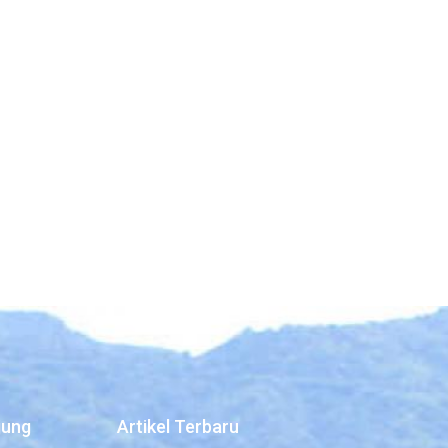
jung
Artikel Terbaru