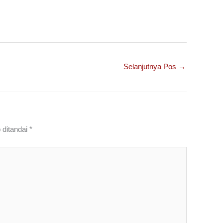
Selanjutnya Pos
→
 ditandai
*