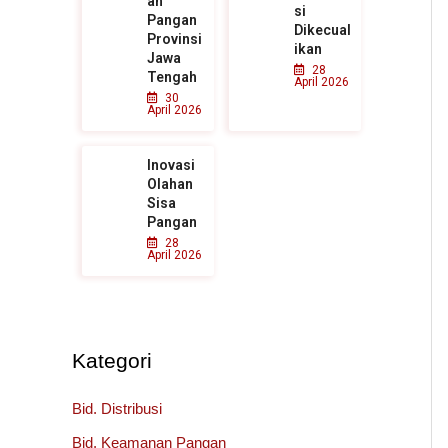
an
si
Pangan
Dikecual
Provinsi
ikan
Jawa
28
Tengah
April 2026
30
April 2026
Inovasi
Olahan
Sisa
Pangan
28
April 2026
Kategori
Bid. Distribusi
Bid. Keamanan Pangan