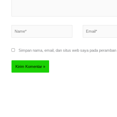
Name*
Email*
Simpan nama, email, dan situs web saya pada peramban i