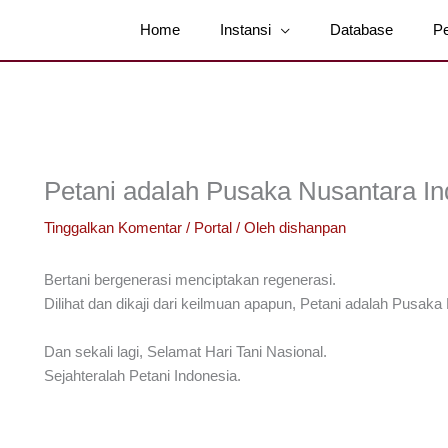
Home
Instansi
Database
P
Petani adalah Pusaka Nusantara In
Tinggalkan Komentar
/
Portal
/ Oleh
dishanpan
Bertani bergenerasi menciptakan regenerasi.
Dilihat dan dikaji dari keilmuan apapun, Petani adalah Pusaka
Dan sekali lagi, Selamat Hari Tani Nasional.
Sejahteralah Petani Indonesia.