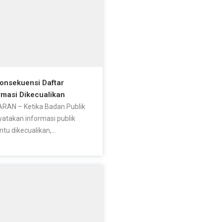
Konsekuensi Daftar
rmasi Dikecualikan
RAN – Ketika Badan Publik
atakan informasi publik
ntu dikecualikan,...