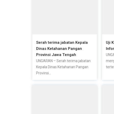
Serah terima jabatan Kepala
Uji 
Dinas Ketahanan Pangan
Info
Provinsi Jawa Tengah
UNGA
UNGARAN – Serah terima jabatan
meny
Kepala Dinas Ketahanan Pangan
terte
Provinsi...