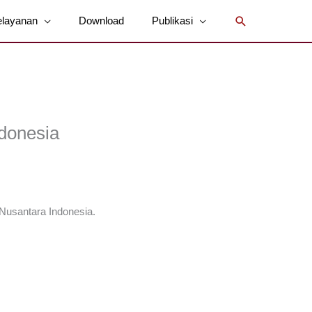
Cari
elayanan
Download
Publikasi
donesia
 Nusantara Indonesia.