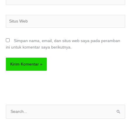
Situs
Web
Simpan nama, email, dan situs web saya pada peramban
ini untuk komentar saya berikutnya.
C
a
r