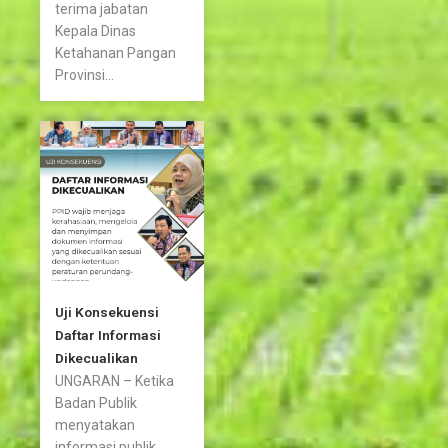
terima jabatan
Kepala Dinas
Ketahanan Pangan
Provinsi...
Uji Konsekuensi
Daftar Informasi
Dikecualikan
UNGARAN – Ketika
Badan Publik
menyatakan
informasi publik