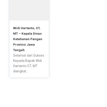
Widi Hartanto, ST,
MT – Kepala Dinas
Ketahanan Pangan
Provinsi Jawa
Tengah
Selamat dan Sukses
Kepada Bapak Widi
Hartanto ST, MT
diangkat...
© All rights reserved Dinas Ketahanan Pangan Provinsi Jateng