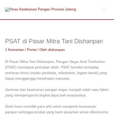
Lewati
Men
ke
konten
Uta
PSAT di Pasar Mitra Tani Dishanpan
1 Komentar
/
Portal
/ Oleh
dishanpan
Di Pasar Mitra Tani Dishanpan, Pangan Segar Asal Tumbuhan
(PSAT) mendapat perhatian lebih. PSAT berisiko terhadap
cemaran kimia (residu pestisida, mikotoksin, logam berat) yang
dapat mengganggu kesehatan manusia.
Jaminan dan keamanan pangan segar menjadi salah satu faktor
yang mempengaruhi tingkat daya beli masyarakat.
Disini kami memiliki para ahli untuk menjamin keamanan
pangan sehingga produk yang kami pasarkan aman dikonsumsi