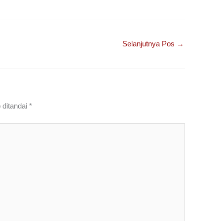
Selanjutnya Pos
→
 ditandai
*