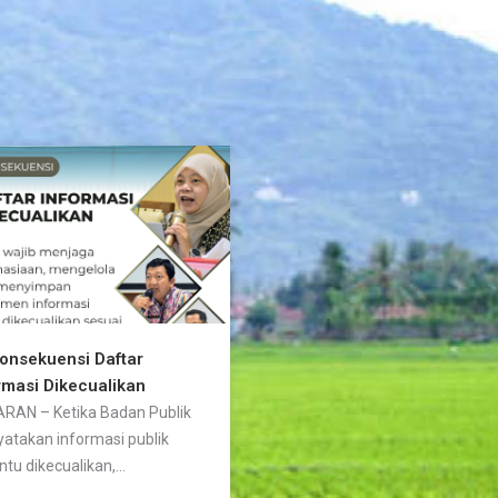
Konsekuensi Daftar
rmasi Dikecualikan
RAN – Ketika Badan Publik
atakan informasi publik
ntu dikecualikan,...