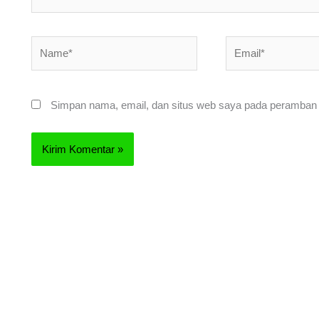
Name*
Email*
Simpan nama, email, dan situs web saya pada peramban i