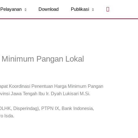
Cari
Pelayanan
Download
Publikasi
a Minimum Pangan Lokal
apat Koordinasi Penentuan Harga Minimum Pangan
insi Jawa Tengah Ibu Ir. Dyah Lukisari M.Si.
 DLHK, Disperindag), PTPN IX, Bank Indonesia,
o Isda.