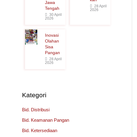
Jawa
28 April
Tengah
2026
30 April
2026
Inovasi
Olahan
Sisa
Pangan
28 April
2026
Kategori
Bid. Distribusi
Bid. Keamanan Pangan
Bid. Ketersediaan