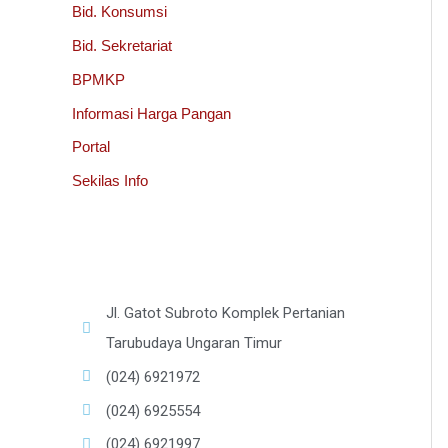
Bid. Konsumsi
Bid. Sekretariat
BPMKP
Informasi Harga Pangan
Portal
Sekilas Info
Jl. Gatot Subroto Komplek Pertanian
Tarubudaya Ungaran Timur
(024) 6921972
(024) 6925554
(024) 6921997