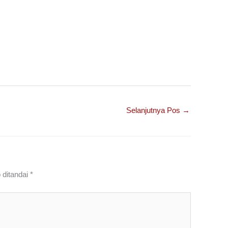
Selanjutnya Pos
→
 ditandai
*