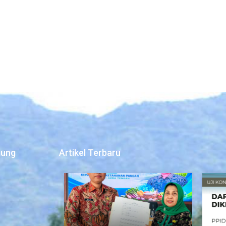
jung
Artikel Terbaru