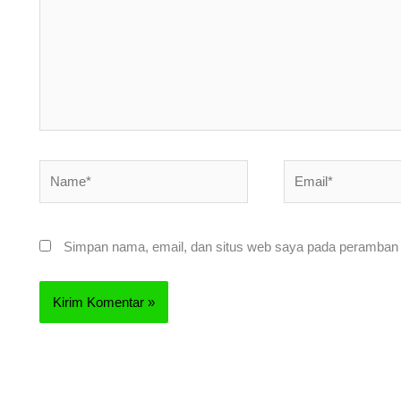
Name*
Email*
Simpan nama, email, dan situs web saya pada peramban i