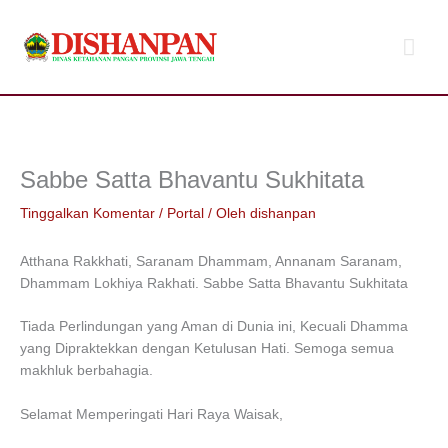
Lewati
Men
ke
konten
Uta
Sabbe Satta Bhavantu Sukhitata
Tinggalkan Komentar
/
Portal
/ Oleh
dishanpan
Atthana Rakkhati, Saranam Dhammam, Annanam Saranam,
Dhammam Lokhiya Rakhati. Sabbe Satta Bhavantu Sukhitata
Tiada Perlindungan yang Aman di Dunia ini, Kecuali Dhamma
yang Dipraktekkan dengan Ketulusan Hati. Semoga semua
makhluk berbahagia.
Selamat Memperingati Hari Raya Waisak,