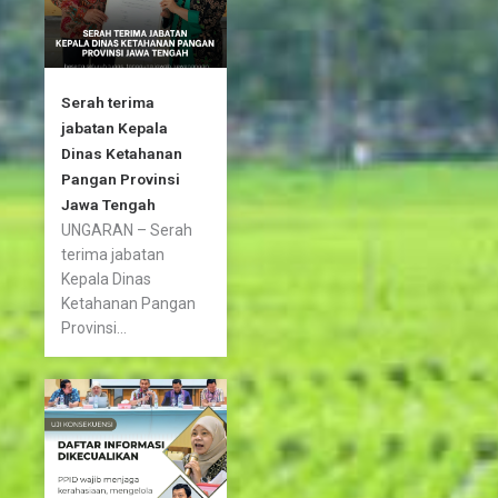
Serah terima
jabatan Kepala
Dinas Ketahanan
Pangan Provinsi
Jawa Tengah
UNGARAN – Serah
terima jabatan
Kepala Dinas
Ketahanan Pangan
Provinsi...