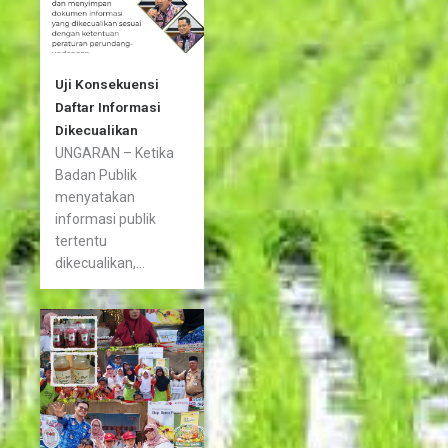
Uji Konsekuensi
Daftar Informasi
Dikecualikan
UNGARAN – Ketika
Badan Publik
menyatakan
informasi publik
tertentu
dikecualikan,...