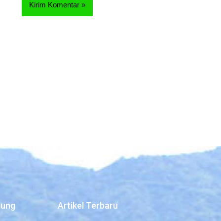
jung
Artikel Terbaru