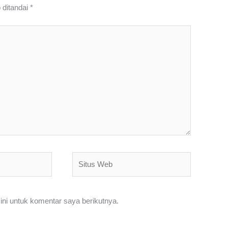
 ditandai
*
Situs
Web
ni untuk komentar saya berikutnya.