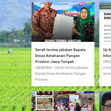
Serah terima jabatan Kepala
Uji 
Dinas Ketahanan Pangan
Info
Provinsi Jawa Tengah
UNGA
UNGARAN – Serah terima jabatan
meny
Kepala Dinas Ketahanan Pangan
terte
Provinsi...