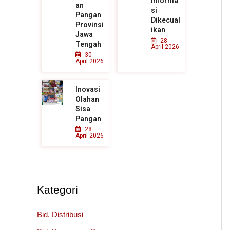
Informa
an
si
Pangan
Dikecual
Provinsi
ikan
Jawa
28
Tengah
April 2026
30
April 2026
Inovasi
Olahan
Sisa
Pangan
28
April 2026
Kategori
Bid. Distribusi