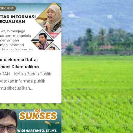
Konsekuensi Daftar
rmasi Dikecualikan
RAN – Ketika Badan Publik
atakan informasi publik
ntu dikecualikan,...