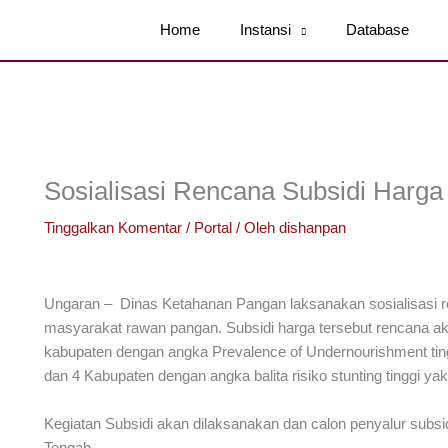
Home
Instansi
Database
Sosialisasi Rencana Subsidi Harg
Tinggalkan Komentar
/
Portal
/ Oleh
dishanpan
Ungaran – Dinas Ketahanan Pangan laksanakan sosialisasi r
masyarakat rawan pangan. Subsidi harga tersebut rencana ak
kabupaten dengan angka Prevalence of Undernourishment tin
dan 4 Kabupaten dengan angka balita risiko stunting tinggi 
Kegiatan Subsidi akan dilaksanakan dan calon penyalur sub
Tengah.