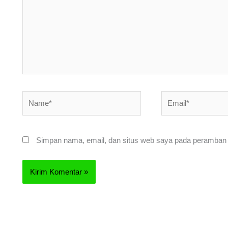
Name*
Email*
Simpan nama, email, dan situs web saya pada peramban i