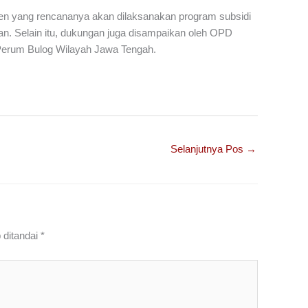
en yang rencananya akan dilaksanakan program subsidi
. Selain itu, dukungan juga disampaikan oleh OPD
 Perum Bulog Wilayah Jawa Tengah.
Selanjutnya Pos
→
 ditandai
*