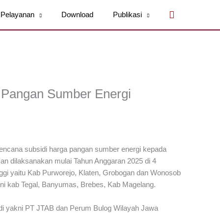
Cari
Pelayanan
Download
Publikasi
a Pangan Sumber Energi
encana subsidi harga pangan sumber energi kepada
an dilaksanakan mulai Tahun Anggaran 2025 di 4
ggi yaitu Kab Purworejo, Klaten, Grobogan dan Wonosob
yakni kab Tegal, Banyumas, Brebes, Kab Magelang.
sidi yakni PT JTAB dan Perum Bulog Wilayah Jawa