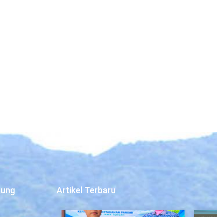
jung
Artikel Terbaru