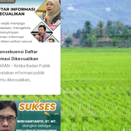
Konsekuensi Daftar
rmasi Dikecualikan
RAN – Ketika Badan Publik
atakan informasi publik
ntu dikecualikan,...