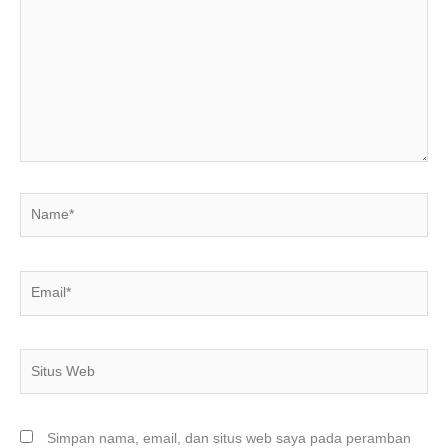
sini..
Name*
Email*
Situs
Web
Simpan nama, email, dan situs web saya pada peramban