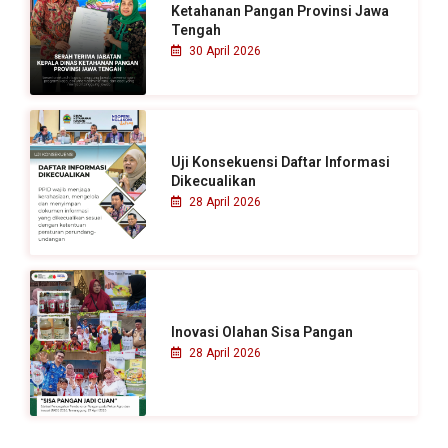
k
Ketahanan Pangan Provinsi Jawa
Tengah
:
30 April 2026
Uji Konsekuensi Daftar Informasi
Dikecualikan
28 April 2026
Inovasi Olahan Sisa Pangan
28 April 2026