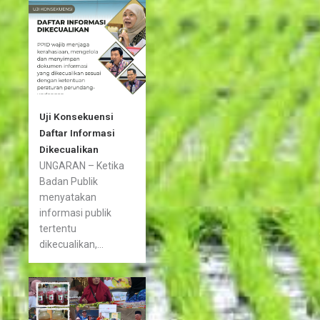
Uji Konsekuensi
Daftar Informasi
Dikecualikan
UNGARAN – Ketika
Badan Publik
menyatakan
informasi publik
tertentu
dikecualikan,...