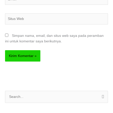
Situs
Web
Simpan nama, email, dan situs web saya pada peramban
ini untuk komentar saya berikutnya.
C
a
r