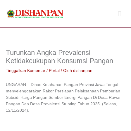
Lewati
Men
ke
konten
Uta
Turunkan Angka Prevalensi
Ketidakcukupan Konsumsi Pangan
Tinggalkan Komentar
/
Portal
/ Oleh
dishanpan
UNGARAN – Dinas Ketahanan Pangan Provinsi Jawa Tengah
menyelenggarakan Rakor Persiapan Pelaksanaan Pemberian
Subsidi Harga Pangan Sumber Energi Pangan Di Desa Rawan
Pangan Dan Desa Prevalensi Stunting Tahun 2025. (Selasa,
12/11/2024).