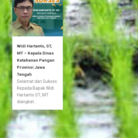
Widi Hartanto, ST,
MT – Kepala Dinas
Ketahanan Pangan
Provinsi Jawa
Tengah
Selamat dan Sukses
Kepada Bapak Widi
Hartanto ST, MT
diangkat...
© All rights reserved Dinas Ketahanan Pangan Provinsi Jateng