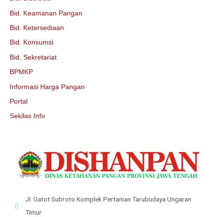
Bid. Keamanan Pangan
Bid. Ketersediaan
Bid. Konsumsi
Bid. Sekretariat
BPMKP
Informasi Harga Pangan
Portal
Sekilas Info
Jl. Gatot Subroto Komplek Pertanian Tarubudaya Ungaran
Timur