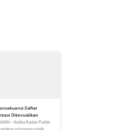
Konsekuensi Daftar
rmasi Dikecualikan
RAN – Ketika Badan Publik
atakan informasi publik