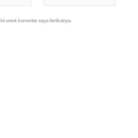
Web
ni untuk komentar saya berikutnya.