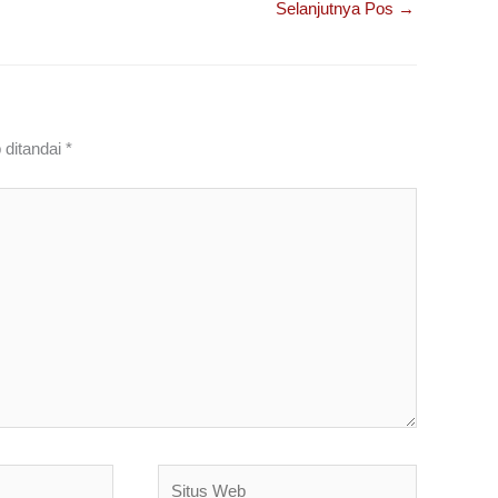
Selanjutnya Pos
→
 ditandai
*
Situs