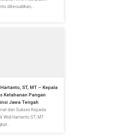
ntu dikecualikan,...
 Hartanto, ST, MT – Kepala
as Ketahanan Pangan
insi Jawa Tengah
mat dan Sukses Kepada
k Widi Hartanto ST, MT
kat...