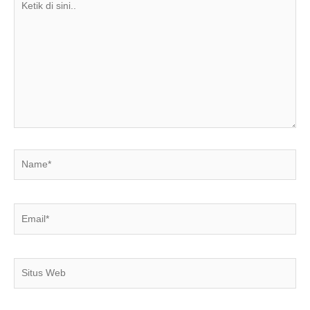
di
sini..
Name*
Email*
Situs
Web