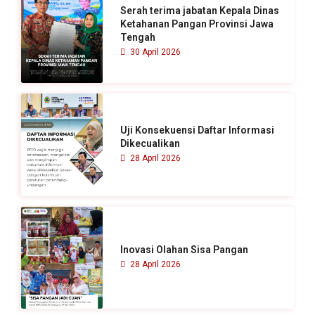
u
Serah terima jabatan Kepala Dinas
k
Ketahanan Pangan Provinsi Jawa
Tengah
:
30 April 2026
Uji Konsekuensi Daftar Informasi
Dikecualikan
28 April 2026
Inovasi Olahan Sisa Pangan
28 April 2026