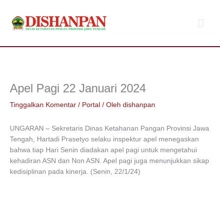
Lewati
Men
ke
konten
Uta
Apel Pagi 22 Januari 2024
Tinggalkan Komentar
/
Portal
/ Oleh
dishanpan
UNGARAN – Sekretaris Dinas Ketahanan Pangan Provinsi Jawa
Tengah, Hartadi Prasetyo selaku inspektur apel menegaskan
bahwa tiap Hari Senin diadakan apel pagi untuk mengetahui
kehadiran ASN dan Non ASN. Apel pagi juga menunjukkan sikap
kedisiplinan pada kinerja. (Senin, 22/1/24)