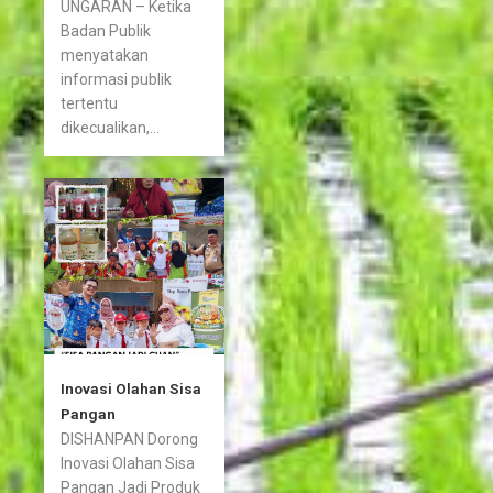
UNGARAN – Ketika
Badan Publik
menyatakan
informasi publik
tertentu
dikecualikan,...
Inovasi Olahan Sisa
Pangan
DISHANPAN Dorong
Inovasi Olahan Sisa
Pangan Jadi Produk