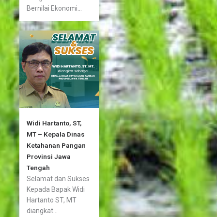
Bernilai Ekonomi...
Widi Hartanto, ST,
MT – Kepala Dinas
Ketahanan Pangan
Provinsi Jawa
Tengah
Selamat dan Sukses
Kepada Bapak Widi
Hartanto ST, MT
diangkat...